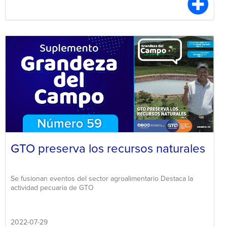
GTO preserva los recursos naturales
Se fusionan eventos del sector agroalimentario Destaca la
actividad pecuaria de GTO
2022-07-29