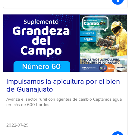
Impulsamos la apicultura por el bien
de Guanajuato
Avanza el sector rural con agentes de cambio Captamos agua
en más de 600 bordos
2022-07-29