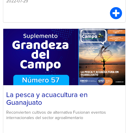
2022-07-29
La pesca y acuacultura en
Guanajuato
Reconvierten cultivos de alternativa Fusionan eventos
internacionales del sector agroalimentario