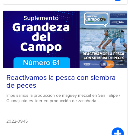
Reactivamos la pesca con siembra
de peces
Impulsamos la producción de maguey mezcal en San Felipe /
Guanajuato es líder en producción de zanahoria
2022-09-15