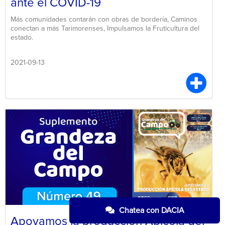
ante el COVID-19
Más comunidades contarán con obras de bordería, Caminos
conectan a más Tarimorenses, Impulsamos la Fruticultura del
estado.
2021-09-13
Chatea con DACIA
Apoyamos la producción Apícola del